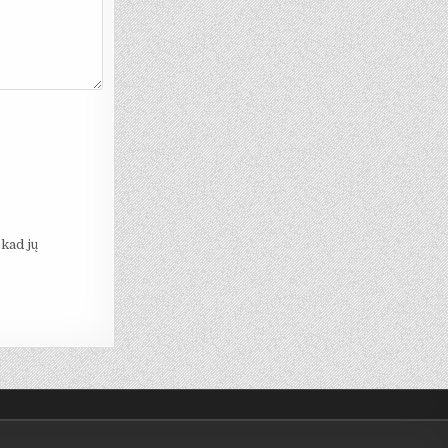
 kad jų