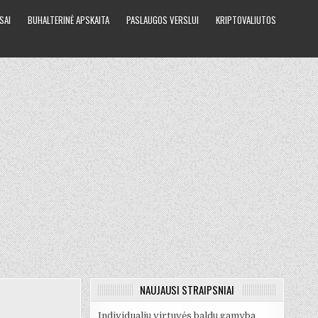
SAI
BUHALTERINĖ APSKAITA
PASLAUGOS VERSLUI
KRIPTOVALIUTOS
NAUJAUSI STRAIPSNIAI
Individualių virtuvės baldų gamyba