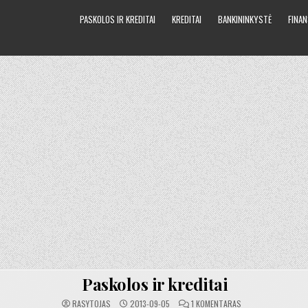
PASKOLOS IR KREDITAI
KREDITAI
BANKININKYSTĖ
FINAN
Paskolos ir kreditai
ĮRAŠE
RASYTOJAS
2013-09-05
1 KOMENTARAS