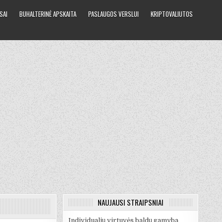
SAI
BUHALTERINĖ APSKAITA
PASLAUGOS VERSLUI
KRIPTOVALIUTOS
NAUJAUSI STRAIPSNIAI
Individualių virtuvės baldų gamyba