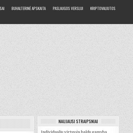
SAI
BUHALTERINĖ APSKAITA
PASLAUGOS VERSLUI
KRIPTOVALIUTOS
NAUJAUSI STRAIPSNIAI
Individualių virtuvės baldų gamyba