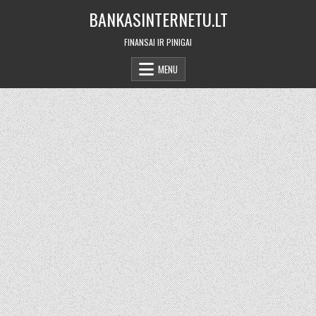
Skip
BANKASINTERNETU.LT
to
content
FINANSAI IR PINIGAI
MENU