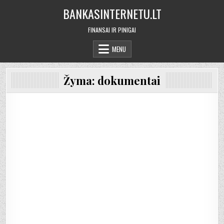
Skip
BANKASINTERNETU.LT
to
content
FINANSAI IR PINIGAI
MENU
Žyma:
dokumentai