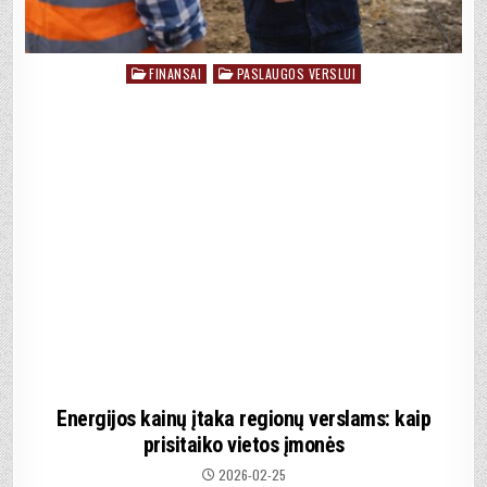
FINANSAI
PASLAUGOS VERSLUI
Posted
in
Energijos kainų įtaka regionų verslams: kaip
prisitaiko vietos įmonės
2026-02-25