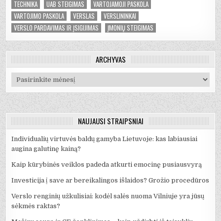
TECHNIKA
UAB STEIGIMAS
VARTOJAMOJI PASKOLA
VARTOJIMO PASKOLA
VERSLAS
VERSLININKAI
VERSLO PARDAVIMAS IR ĮSIGIJIMAS
ĮMONIŲ STEIGIMAS
ARCHYVAS
Archyvas
NAUJAUSI STRAIPSNIAI
Individualių virtuvės baldų gamyba Lietuvoje: kas labiausiai
augina galutinę kainą?
Kaip kūrybinės veiklos padeda atkurti emocinę pusiausvyrą
Investicija į save ar bereikalingos išlaidos? Grožio procedūros
Verslo renginių užkulisiai: kodėl salės nuoma Vilniuje yra jūsų
sėkmės raktas?