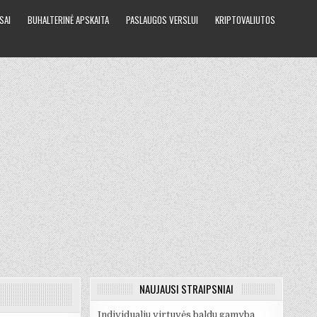
SAI
BUHALTERINĖ APSKAITA
PASLAUGOS VERSLUI
KRIPTOVALIUTOS
NAUJAUSI STRAIPSNIAI
Individualių virtuvės baldų gamyba