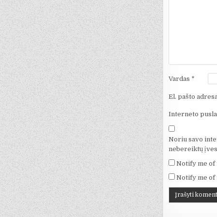
Vardas
*
El. pašto adres
Interneto pusla
Noriu savo inter
nebereiktų įvest
Notify me of
Notify me of