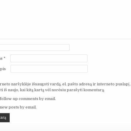
as
*
pis
neto naršyklėje išsaugoti vardą, el. pašto adresą ir interneto puslapį,
i iš naujo, kai kitą kartą vėl norėsiu parašyti komentarą.
 follow-up comments by email.
 new posts by email.