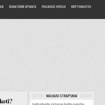
SAI
BUHALTERINĖ APSKAITA
PASLAUGOS VERSLUI
KRIPTOVALIUTOS
NAUJAUSI STRAIPSNIAI
škoti?
Individualių virtuvės baldų gamyba