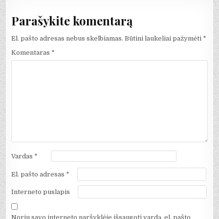
Parašykite komentarą
El. pašto adresas nebus skelbiamas.
Būtini laukeliai pažymėti
*
Komentaras
*
Vardas
*
El. pašto adresas
*
Interneto puslapis
Noriu savo interneto naršyklėje išsaugoti vardą, el. pašto