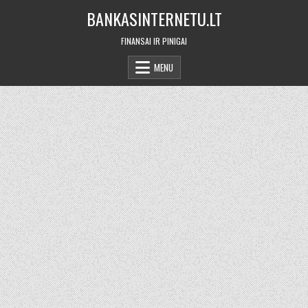
Skip
BANKASINTERNETU.LT
to
content
FINANSAI IR PINIGAI
MENU