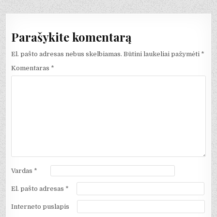
įrašų
Parašykite komentarą
El. pašto adresas nebus skelbiamas.
Būtini laukeliai pažymėti
*
Komentaras
*
Vardas
*
El. pašto adresas
*
Interneto puslapis