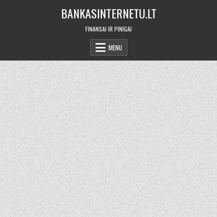
Skip
BANKASINTERNETU.LT
to
content
FINANSAI IR PINIGAI
MENU